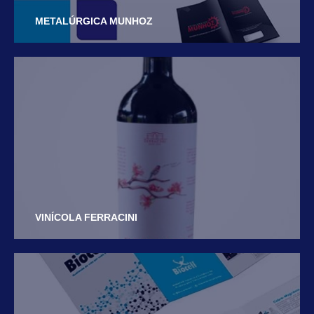
METALÚRGICA MUNHOZ
VINÍCOLA FERRACINI