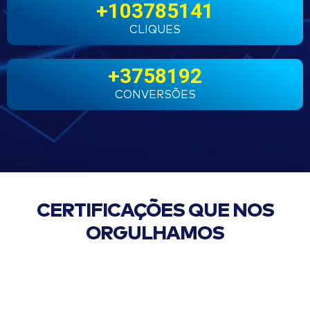
+
103785141
CLIQUES
+
3758192
CONVERSÕES
CERTIFICAÇÕES QUE NOS
ORGULHAMOS