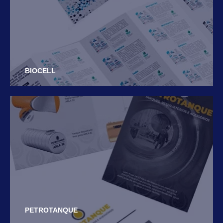
BIOCELL
PETROTANQUE