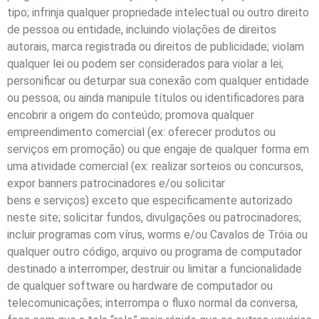
tipo; infrinja qualquer propriedade intelectual ou outro direito
de pessoa ou entidade, incluindo violações de direitos
autorais, marca registrada ou direitos de publicidade; violam
qualquer lei ou podem ser considerados para violar a lei;
personificar ou deturpar sua conexão com qualquer entidade
ou pessoa; ou ainda manipule títulos ou identificadores para
encobrir a origem do conteúdo; promova qualquer
empreendimento comercial (ex: oferecer produtos ou
serviços em promoção) ou que engaje de qualquer forma em
uma atividade comercial (ex: realizar sorteios ou concursos,
expor banners patrocinadores e/ou solicitar
bens e serviços) exceto que especificamente autorizado
neste site; solicitar fundos, divulgações ou patrocinadores;
incluir programas com vírus, worms e/ou Cavalos de Tróia ou
qualquer outro código, arquivo ou programa de computador
destinado a interromper, destruir ou limitar a funcionalidade
de qualquer software ou hardware de computador ou
telecomunicações; interrompa o fluxo normal da conversa,