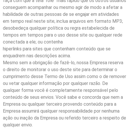
faça com que a tela “role” mais rápido que os outros usuários
conseguem acompanhar ou mesmo agir de modo a afetar a
habilidade de outras pessoas de se engajar em atividades
em tempo real neste site; inclua arquivos em formato MP3;
desobedeça qualquer política ou regra estabelecida de
tempos em tempos para o uso desse site ou qualquer rede
conectada a ele; ou contenha
hiperlinks para sites que contenham conteúdo que se
enquadrem nas descrições acima.
Mesmo sem a obrigação de fazê-lo, nossa Empresa reserva
o direito de monitorar o uso deste site para determinar o
cumprimento desse Termo de Uso assim como o de remover
ou vetar qualquer informação por qualquer razão. De
qualquer forma você é completamente responsável pelo
conteúdo de seus envios. Você sabe e concorda que nem a
Empresa ou qualquer terceiro provendo conteúdo para a
Empresa assumirá qualquer responsabilidade por nenhuma
ação ou inação da Empresa ou referido terceiro a respeito de
qualquer envio.